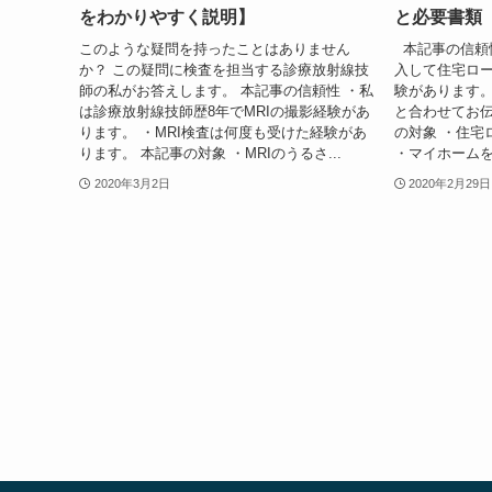
をわかりやすく説明】
と必要書類【
このような疑問を持ったことはありません
本記事の信頼
か？ この疑問に検査を担当する診療放射線技
入して住宅ロ
師の私がお答えします。 本記事の信頼性 ・私
験があります
は診療放射線技師歴8年でMRIの撮影経験があ
と合わせてお伝
ります。 ・MRI検査は何度も受けた経験があ
の対象 ・住宅
ります。 本記事の対象 ・MRIのうるさ...
・マイホームを
2020年3月2日
2020年2月29日