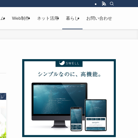
ーム
Web制作
ネット活用
暮らし
お問い合わせ
らし