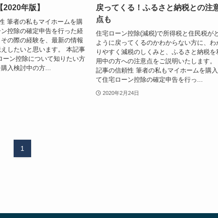
2020年版】
戻ってくる！ふるさと納税との注
点も
性 筆者の私もマイホームを購
ーン控除の確定申告を行った経
住宅ローン控除(減税)で所得税と住民税が
。その際の経験を、最新の情報
ように戻ってくるのかわからない方に、わ
えしたいと思います。 本記事
りやすく減税のしくみと、ふるさと納税を
ローン控除について知りたい方
用中の方への注意点をご説明いたします。
購入検討中の方...
記事の信頼性 筆者の私もマイホームを購
て住宅ローン控除の確定申告を行っ...
2020年2月24日
1