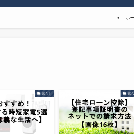
ホ
暮らし
暮